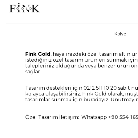
Kolye
Fink Gold
, hayalinizdeki özel tasarım altın 
istediğiniz özel tasarım ürünleri sunmak için 
talepleriniz olduğunda veya benzer ürün öner
sağlar.
Tasarım destekleri için 0212 511 10 20 sabi
kolayca ulaşabilirsiniz. Fink Gold olarak, m
tasarımlar sunmak için buradayız. Unutmayın, 
Özel Tasarım İletişim: Whatsapp
+90 554 16