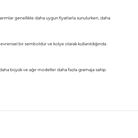
tasarımlar genellikle daha uygun fiyatlarla sunulurken, daha
n evrensel bir semboldür ve kolye olarak kullanıldığında
kle daha büyük ve ağır modeller daha fazla gramaja sahip