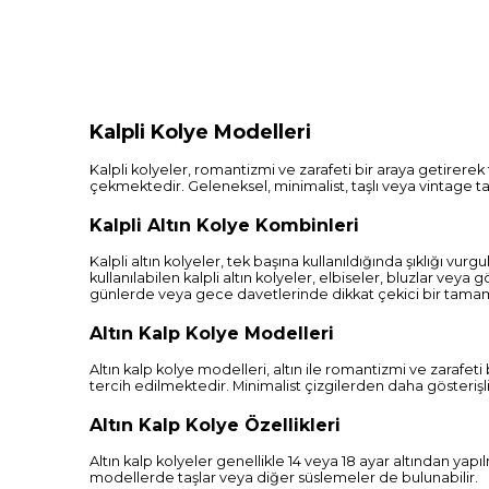
Kalpli Kolye Modelleri
Kalpli kolyeler, romantizmi ve zarafeti bir araya getirerek 
çekmektedir. Geleneksel, minimalist, taşlı veya vintage t
Kalpli Altın Kolye Kombinleri
Kalpli altın kolyeler, tek başına kullanıldığında şıklığı 
kullanılabilen kalpli altın kolyeler, elbiseler, bluzlar ve
günlerde veya gece davetlerinde dikkat çekici bir tamamla
Altın Kalp Kolye Modelleri
Altın kalp kolye modelleri, altın ile romantizmi ve zarafeti 
tercih edilmektedir. Minimalist çizgilerden daha gösterişl
Altın Kalp Kolye Özellikleri
Altın kalp kolyeler genellikle 14 veya 18 ayar altından yapıl
modellerde taşlar veya diğer süslemeler de bulunabilir.