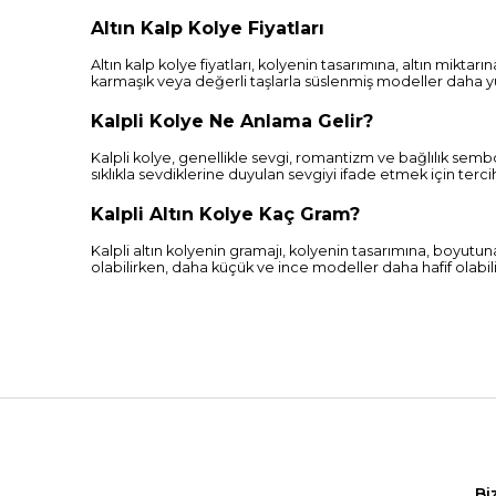
Altın Kalp Kolye Fiyatları
Altın kalp kolye fiyatları, kolyenin tasarımına, altın mikta
karmaşık veya değerli taşlarla süslenmiş modeller daha yük
Kalpli Kolye Ne Anlama Gelir?
Kalpli kolye, genellikle sevgi, romantizm ve bağlılık semb
sıklıkla sevdiklerine duyulan sevgiyi ifade etmek için tercih
Kalpli Altın Kolye Kaç Gram?
Kalpli altın kolyenin gramajı, kolyenin tasarımına, boyutun
olabilirken, daha küçük ve ince modeller daha hafif olabili
Bi