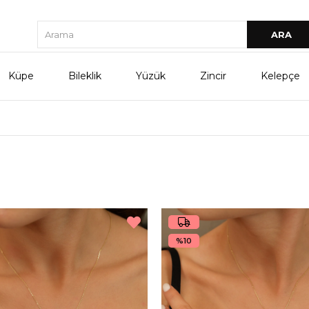
Küpe
Bileklik
Yüzük
Zincir
Kelepçe
%10