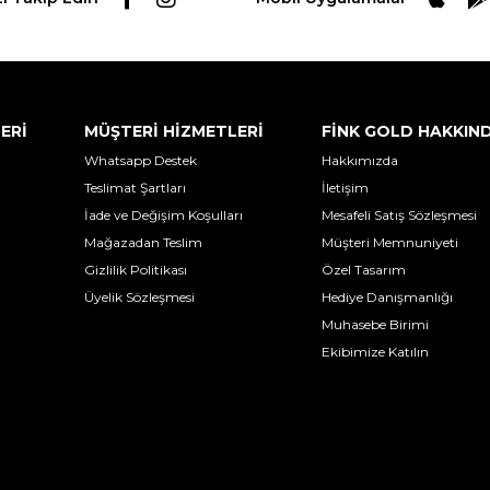
LERİ
MÜŞTERİ HİZMETLERİ
FİNK GOLD HAKKIN
Whatsapp Destek
Hakkımızda
Teslimat Şartları
İletişim
İade ve Değişim Koşulları
Mesafeli Satış Sözleşmesi
Mağazadan Teslim
Müşteri Memnuniyeti
Gizlilik Politikası
Özel Tasarım
Üyelik Sözleşmesi
Hediye Danışmanlığı
Muhasebe Birimi
Ekibimize Katılın