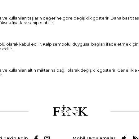
rına ve kullanılan taşların değerine göre değişiklik gösterir. Daha basit 
sek fiyatlara sahip olabilir.
olü olarak kabul edilir. Kalp sembolü, duygusal bağları ifade etmek içi
 edilir.
a ve kullanılan altın miktarına bağlı olarak değişiklik gösterir. Genelli
r.
zi Takip Edin
Mobil Uygulamalar