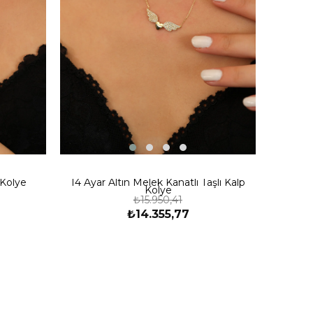
 Kolye
14 Ayar Altın Melek Kanatlı Taşlı Kalp
Kolye
₺15.950,41
₺14.355,77