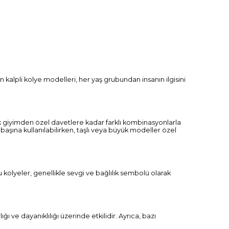
n kalpli kolye modelleri, her yaş grubundan insanın ilgisini
lük giyimden özel davetlere kadar farklı kombinasyonlarla
başına kullanılabilirken, taşlı veya büyük modeller özel
 bu kolyeler, genellikle sevgi ve bağlılık sembolü olarak
ğı ve dayanıklılığı üzerinde etkilidir. Ayrıca, bazı