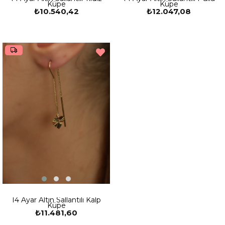
Küpe
Küpe
₺10.540,42
₺12.047,08
14 Ayar Altın Sallantılı Kalp
Küpe
₺11.481,60