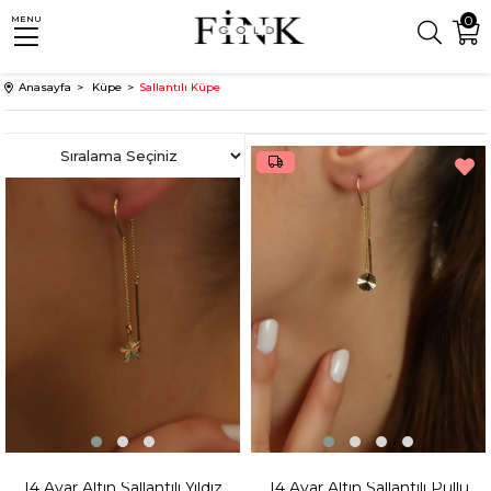
0
MENU
Anasayfa
Küpe
Sallantılı Küpe
14 Ayar Altın Sallantılı Yıldız
14 Ayar Altın Sallantılı Pullu