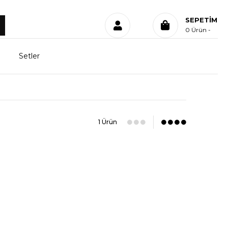
SEPETIM
0
Ürün
Setler
1 Ürün