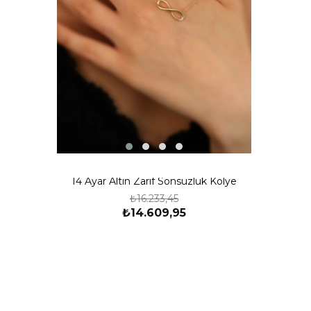
14 Ayar Altın Zarif Sonsuzluk Kolye
₺16.233,45
₺14.609,95