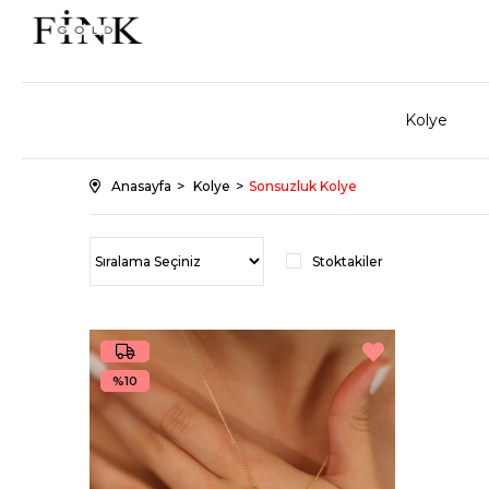
Kolye
Anasayfa
Kolye
Sonsuzluk Kolye
Stoktakiler
%10