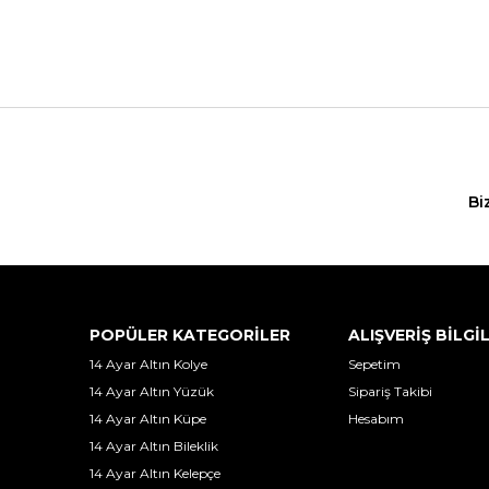
Bi
POPÜLER KATEGORİLER
ALIŞVERİŞ BİLGİ
14 Ayar Altın Kolye
Sepetim
14 Ayar Altın Yüzük
Sipariş Takibi
14 Ayar Altın Küpe
Hesabım
14 Ayar Altın Bileklik
14 Ayar Altın Kelepçe