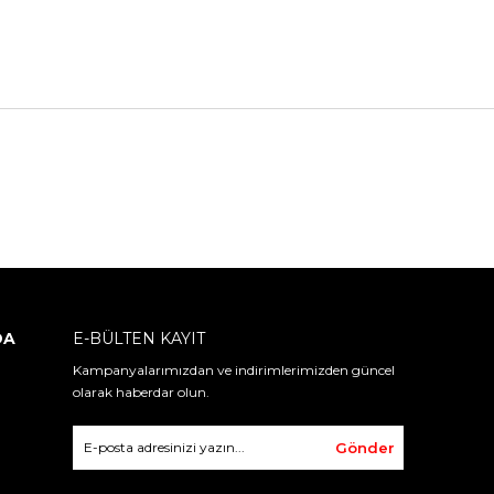
DA
E-BÜLTEN KAYIT
Kampanyalarımızdan ve indirimlerimizden güncel
olarak haberdar olun.
Gönder