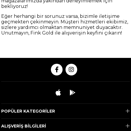
mağazalarımızda yakından deneyimlemek için
bekliyoruz!
Eğer herhangi bir sorunuz varsa, bizimle iletişime
geçmekten çekinmeyin. Müşteri hizmetleri ekibimiz,
sizlere yardımcı olmaktan memnuniyet duyacaktır.
Unutmayın, Fink Gold ile alışverişin keyfini çıkarın!
POPÜLER KATEGORİLER
ALIŞVERİŞ BİLGİLERİ