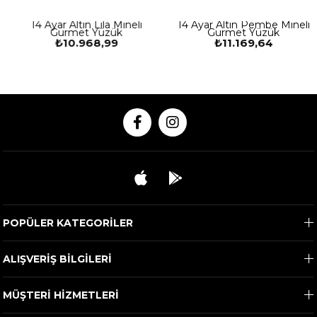
14 Ayar Altın Lila Mineli
14 Ayar Altın Pembe Mineli
Gurmet Yüzük
Gurmet Yüzük
₺10.968,99
₺11.169,64
POPÜLER KATEGORİLER
ALIŞVERİŞ BİLGİLERİ
MÜŞTERİ HİZMETLERİ