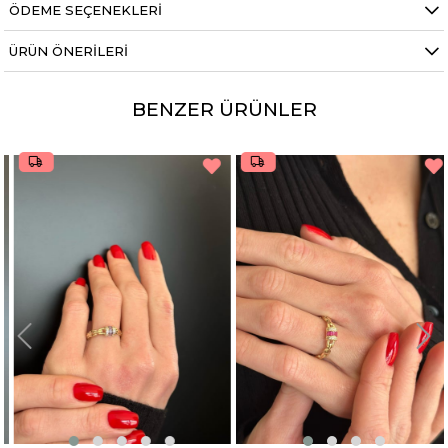
ÖDEME SEÇENEKLERI
ÜRÜN ÖNERILERI
BENZER ÜRÜNLER