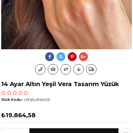
14 Ayar Altın Yeşil Vera Tasarım Yüzük
Stok Kodu
(YEŞİLVERA01)
₺19.864,58