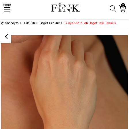
0
MENU
Anasayfa
Bileklik
Baget Bileklik
14 Ayar Altın Tek Baget Taşlı Bileklik