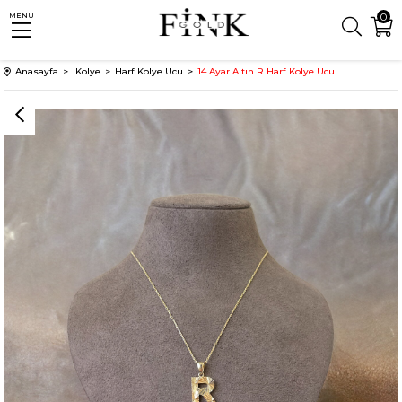
0
MENU
Anasayfa
Kolye
Harf Kolye Ucu
14 Ayar Altın R Harf Kolye Ucu