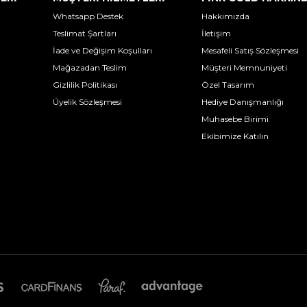
Whatsapp Destek
Hakkımızda
Teslimat Şartları
İletişim
İade ve Değişim Koşulları
Mesafeli Satış Sözleşmesi
Mağazadan Teslim
Müşteri Memnuniyeti
Gizlilik Politikası
Özel Tasarım
Üyelik Sözleşmesi
Hediye Danışmanlığı
Muhasebe Birimi
Ekibimize Katılın