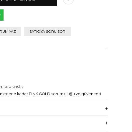
r
RUM YAZ
SATICIYA SORU SOR
lar altındır.
eslim edene kadar FİNK GOLD sorumluluğu ve güvencesi