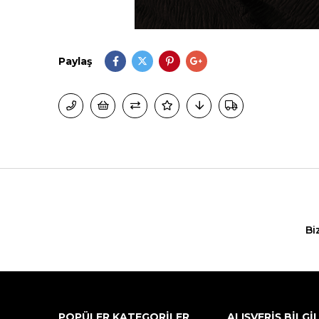
Paylaş
Bi
POPÜLER KATEGORİLER
ALIŞVERİŞ BİLGİ