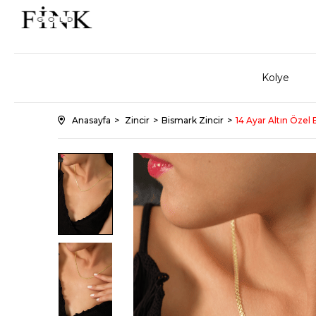
Kolye
Anasayfa
Zincir
Bismark Zincir
14 Ayar Altın Özel 