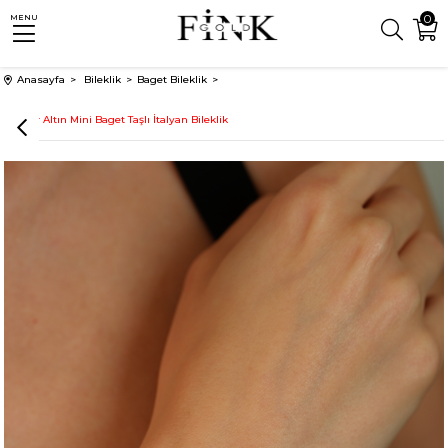
0
MENU
Anasayfa
Bileklik
Baget Bileklik
14 Ayar Altın Mini Baget Taşlı İtalyan Bileklik