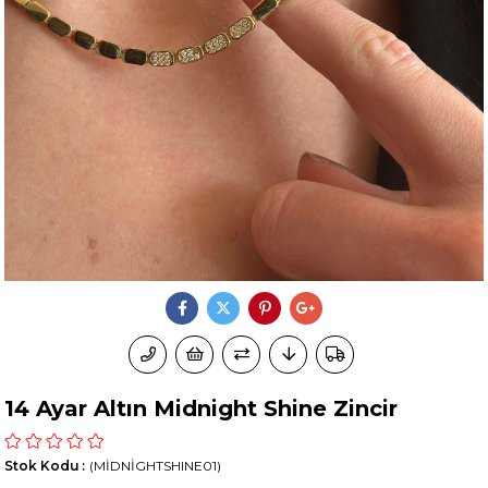
14 Ayar Altın Midnight Shine Zincir
Stok Kodu
(MİDNİGHTSHINE01)