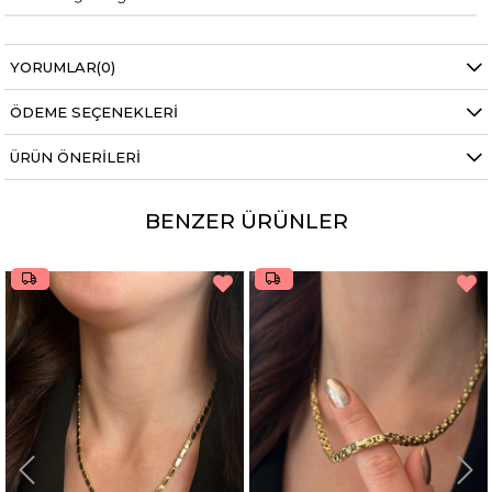
YORUMLAR
(0)
ÖDEME SEÇENEKLERI
ÜRÜN ÖNERILERI
BENZER ÜRÜNLER