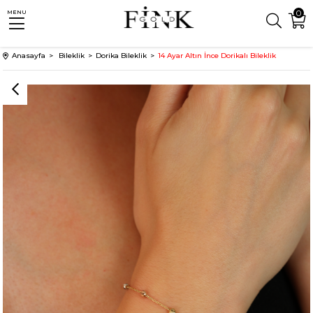
0
MENU
Anasayfa
Bileklik
Dorika Bileklik
14 Ayar Altın İnce Dorikalı Bileklik