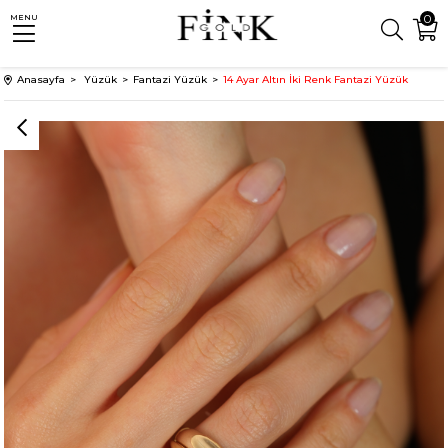
0
MENU
Anasayfa
Yüzük
Fantazi Yüzük
14 Ayar Altın İki Renk Fantazi Yüzük