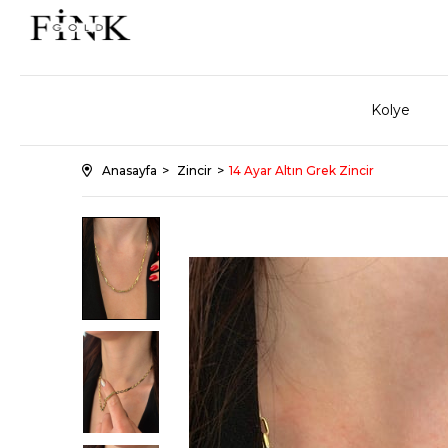
Kolye
Anasayfa
Zincir
14 Ayar Altın Grek Zincir