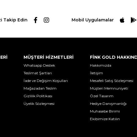
zi Takip Edin
Mobil Uygulamalar
LERİ
MÜŞTERİ HİZMETLERİ
FİNK GOLD HAKKIN
Whatsapp Destek
Hakkımızda
Teslimat Şartları
İletişim
İade ve Değişim Koşulları
Mesafeli Satış Sözleşmesi
Mağazadan Teslim
Müşteri Memnuniyeti
Gizlilik Politikası
Özel Tasarım
Üyelik Sözleşmesi
Hediye Danışmanlığı
Muhasebe Birimi
Ekibimize Katılın