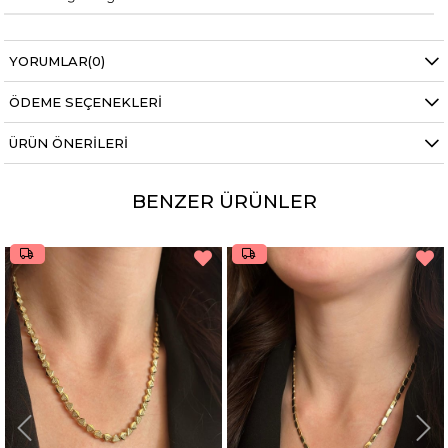
YORUMLAR
(0)
ÖDEME SEÇENEKLERI
ÜRÜN ÖNERILERI
BENZER ÜRÜNLER